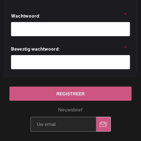
*
Wachtwoord:
*
Bevestig wachtwoord:
Nieuwsbrief