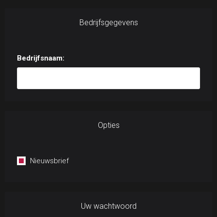
Bedrijfsgegevens
Bedrijfsnaam:
Opties
Nieuwsbrief
Uw wachtwoord