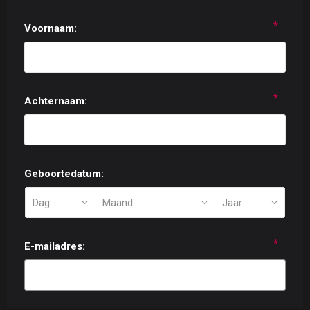
*
Voornaam:
*
Achternaam:
Geboortedatum:
*
E-mailadres: