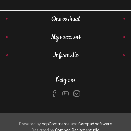
Ons verhaal
Mijn account
Informatie
Volg ons
Powered by
nopCommerce
and
Compad software
Designed by
Compad Reclamestudio