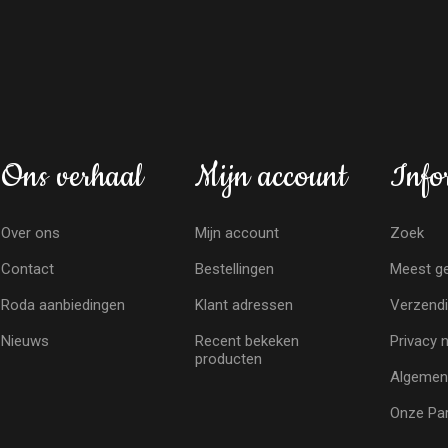
Ons verhaal
Mijn account
Info
Over ons
Mijn account
Zoek
Contact
Bestellingen
Meest ge
Roda aanbiedingen
Klant adressen
Verzendi
Nieuws
Recent bekeken
Privacy 
producten
Algemen
Onze Par