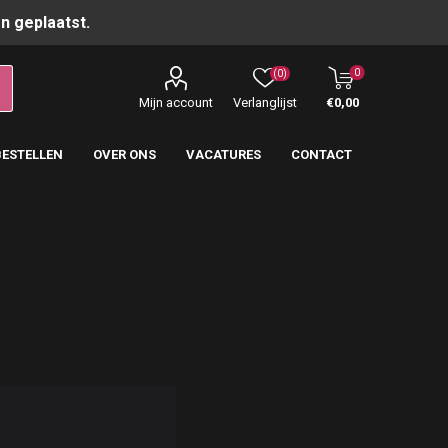
n geplaatst.
0
(0)
Mijn account
Verlanglijst
€0,00
BESTELLEN
OVER ONS
VACATURES
CONTACT