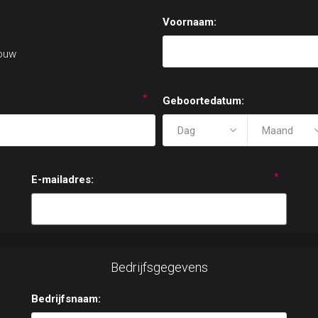
Voornaam:
ouw
*
Geboortedatum:
*
E-mailadres:
Bedrijfsgegevens
Bedrijfsnaam: