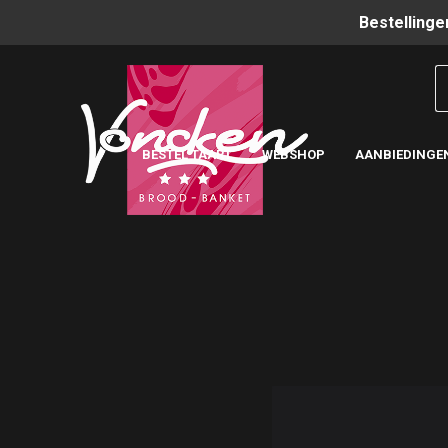
Bestellinge
BESTEL TAART
WEBSHOP
AANBIEDINGE