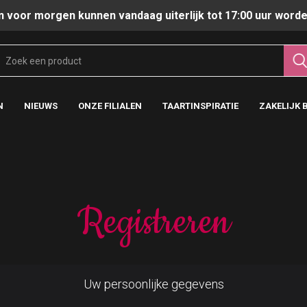
n voor morgen kunnen vandaag uiterlijk tot 17:00 uur worde
N
NIEUWS
ONZE FILIALEN
TAARTINSPIRATIE
ZAKELIJK 
Registreren
Uw persoonlijke gegevens