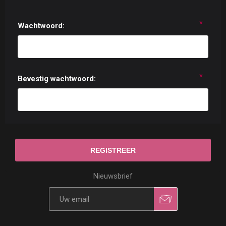
*
Wachtwoord:
*
Bevestig wachtwoord:
Nieuwsbrief