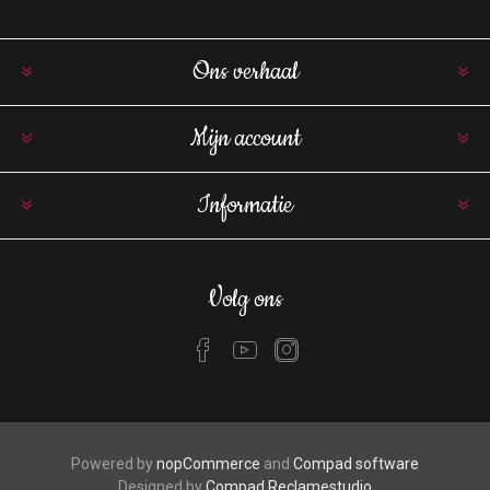
Ons verhaal
Mijn account
Informatie
Volg ons
Powered by
nopCommerce
and
Compad software
Designed by
Compad Reclamestudio