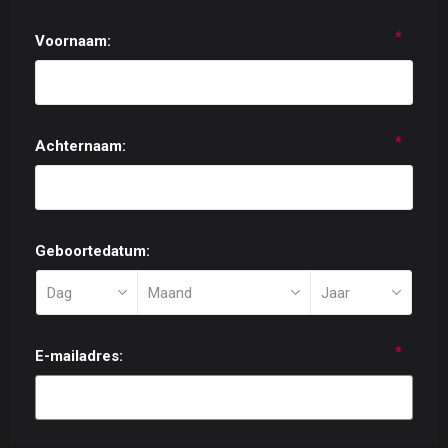
*
Voornaam:
*
Achternaam:
Geboortedatum:
*
E-mailadres: