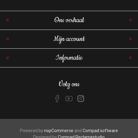
Ons verhaal
Mijn account
Informatie
Volg ons
Powered by
nopCommerce
and
Compad software
Designed by
Compad Reclamestudio