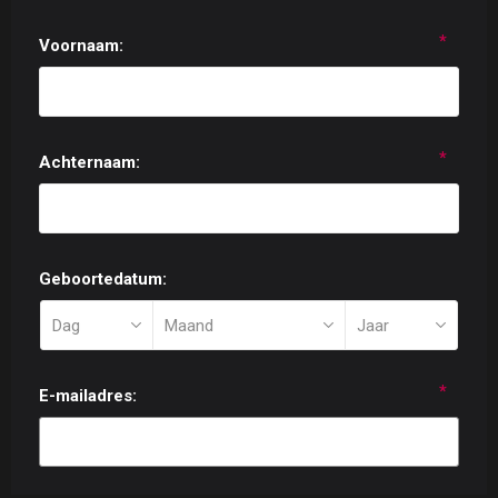
*
Voornaam:
*
Achternaam:
Geboortedatum:
*
E-mailadres: