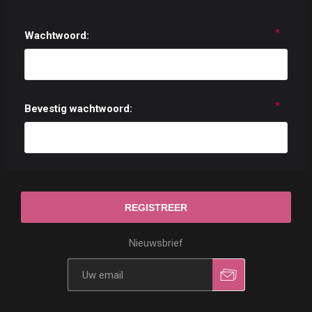
*
Wachtwoord:
*
Bevestig wachtwoord:
Nieuwsbrief