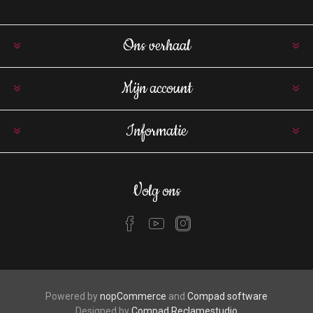
Ons verhaal
Mijn account
Informatie
Volg ons
Powered by
nopCommerce
and
Compad software
Designed by
Compad Reclamestudio