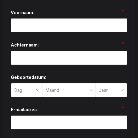
*
Voornaam:
*
Achternaam:
Geboortedatum:
*
E-mailadres: