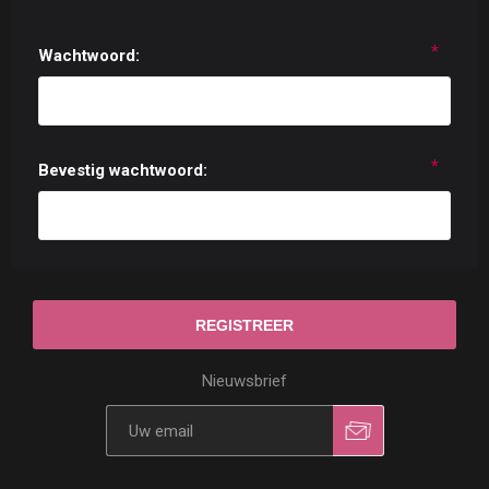
*
Wachtwoord:
*
Bevestig wachtwoord:
Nieuwsbrief