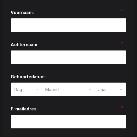
*
Voornaam:
*
Achternaam:
Geboortedatum:
*
E-mailadres: