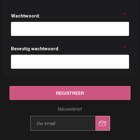
*
Wachtwoord:
*
Bevestig wachtwoord:
Nieuwsbrief