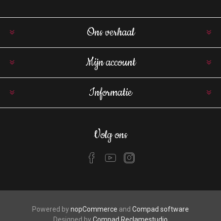
Ons verhaal
Mijn account
Informatie
Volg ons
Powered by
nopCommerce
and
Compad software
Designed by
Compad Reclamestudio