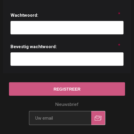
*
Wachtwoord:
*
Bevestig wachtwoord:
Nieuwsbrief