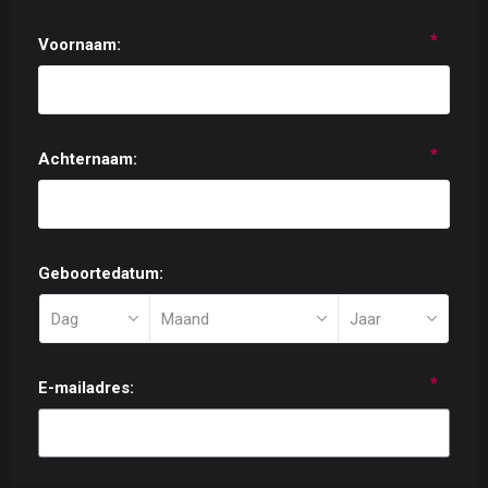
*
Voornaam:
*
Achternaam:
Geboortedatum:
*
E-mailadres: