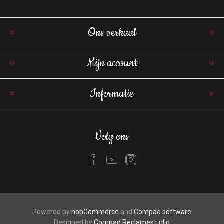
Ons verhaal
Mijn account
Informatie
Volg ons
Powered by
nopCommerce
and
Compad software
Designed by
Compad Reclamestudio