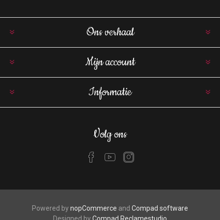
Ons verhaal
Mijn account
Informatie
Volg ons
Powered by
nopCommerce
and
Compad software
Designed by
Compad Reclamestudio