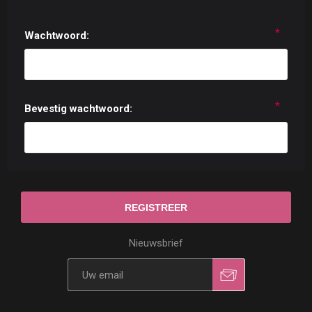
*
Wachtwoord:
*
Bevestig wachtwoord:
Nieuwsbrief