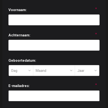
*
Voornaam:
*
Achternaam:
Geboortedatum:
*
E-mailadres: