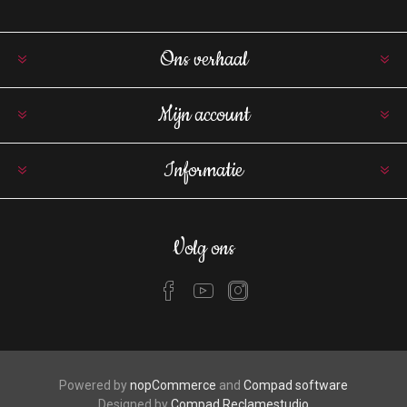
Ons verhaal
Mijn account
Informatie
Volg ons
Powered by
nopCommerce
and
Compad software
Designed by
Compad Reclamestudio