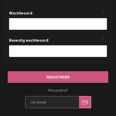
*
Wachtwoord:
*
Bevestig wachtwoord:
Nieuwsbrief