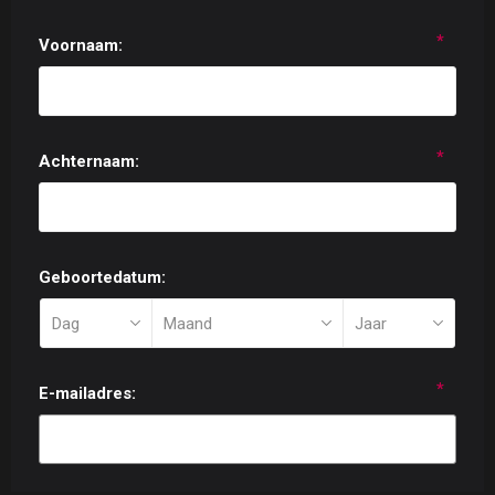
*
Voornaam:
*
Achternaam:
Geboortedatum:
*
E-mailadres: