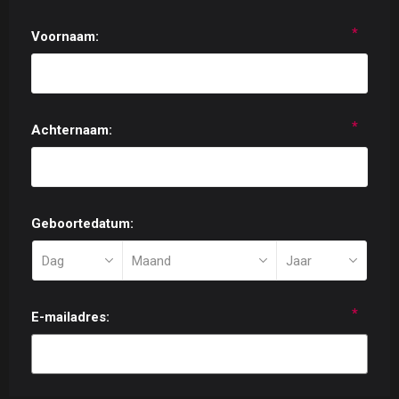
*
Voornaam:
*
Achternaam:
Geboortedatum:
*
E-mailadres: