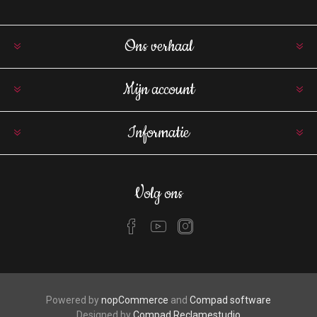
Ons verhaal
Mijn account
Informatie
Volg ons
Powered by
nopCommerce
and
Compad software
Designed by
Compad Reclamestudio