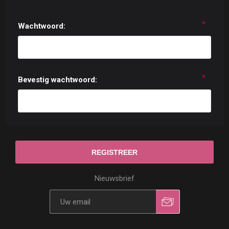
*
Wachtwoord:
*
Bevestig wachtwoord:
Nieuwsbrief