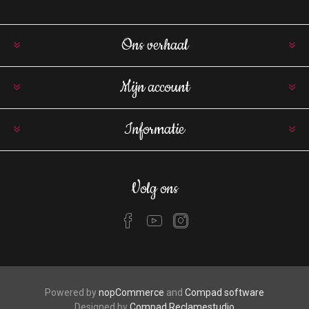
Ons verhaal
Mijn account
Informatie
Volg ons
Powered by
nopCommerce
and
Compad software
Designed by
Compad Reclamestudio