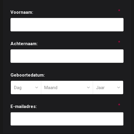
*
Voornaam:
*
Achternaam:
Geboortedatum:
*
E-mailadres: