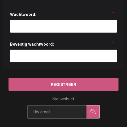
*
Wachtwoord:
*
Bevestig wachtwoord:
Nieuwsbrief