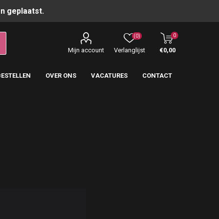
n geplaatst.
0
(0)
Mijn account
Verlanglijst
€0,00
BESTELLEN
OVER ONS
VACATURES
CONTACT