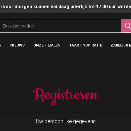
n voor morgen kunnen vandaag uiterlijk tot 17:00 uur worde
N
NIEUWS
ONZE FILIALEN
TAARTINSPIRATIE
ZAKELIJK 
Registreren
Uw persoonlijke gegevens