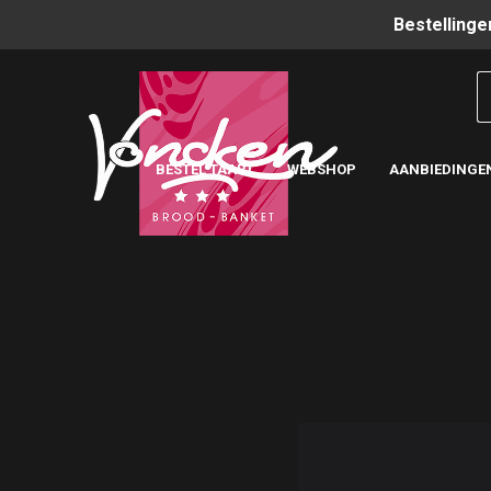
Bestellinge
BESTEL TAART
WEBSHOP
AANBIEDINGE