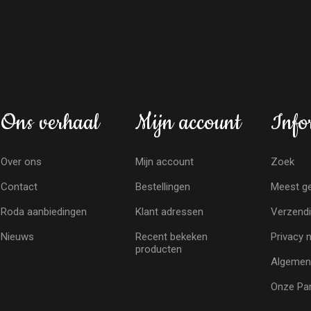
Ons verhaal
Mijn account
Info
Over ons
Mijn account
Zoek
Contact
Bestellingen
Meest ge
Roda aanbiedingen
Klant adressen
Verzendi
Nieuws
Recent bekeken
Privacy 
producten
Algemen
Onze Par