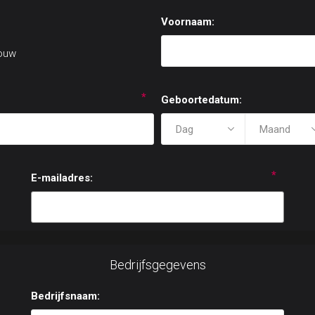
Voornaam:
ouw
*
Geboortedatum:
*
E-mailadres:
Bedrijfsgegevens
Bedrijfsnaam: