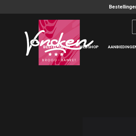
Bestellinge
BESTEL TAART
WEBSHOP
AANBIEDINGE