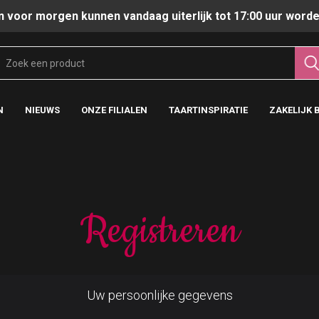
n voor morgen kunnen vandaag uiterlijk tot 17:00 uur worde
N
NIEUWS
ONZE FILIALEN
TAARTINSPIRATIE
ZAKELIJK 
Registreren
Uw persoonlijke gegevens