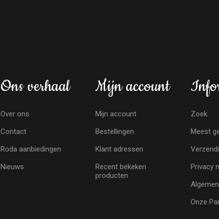
Ons verhaal
Mijn account
Info
Over ons
Mijn account
Zoek
Contact
Bestellingen
Meest ge
Roda aanbiedingen
Klant adressen
Verzendi
Nieuws
Recent bekeken
Privacy 
producten
Algemen
Onze Par