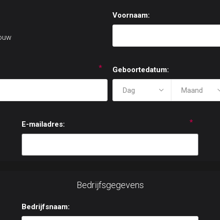
Voornaam:
ouw
*
Geboortedatum:
*
E-mailadres:
Bedrijfsgegevens
Bedrijfsnaam: