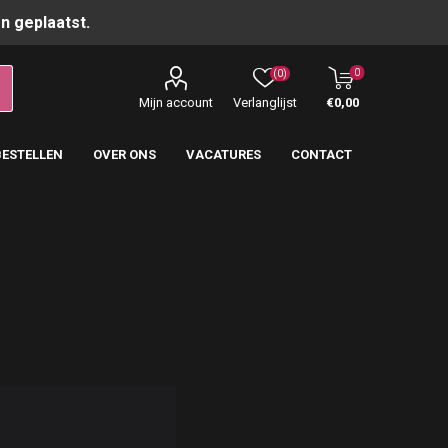
n geplaatst.
0
(0)
Mijn account
Verlanglijst
€0,00
BESTELLEN
OVER ONS
VACATURES
CONTACT