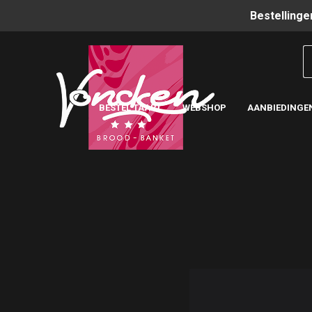
Bestellinge
BESTEL TAART
WEBSHOP
AANBIEDINGE