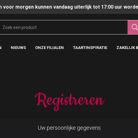
n voor morgen kunnen vandaag uiterlijk tot 17:00 uur worde
N
NIEUWS
ONZE FILIALEN
TAARTINSPIRATIE
ZAKELIJK 
Registreren
Uw persoonlijke gegevens