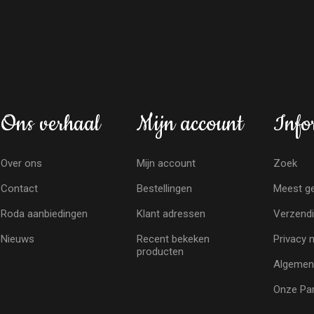
Ons verhaal
Mijn account
Info
Over ons
Mijn account
Zoek
Contact
Bestellingen
Meest ge
Roda aanbiedingen
Klant adressen
Verzendi
Nieuws
Recent bekeken
Privacy 
producten
Algemen
Onze Par