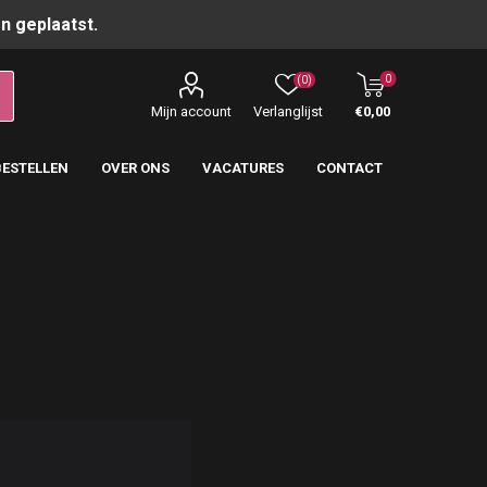
n geplaatst.
0
(0)
Mijn account
Verlanglijst
€0,00
BESTELLEN
OVER ONS
VACATURES
CONTACT