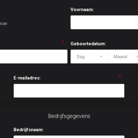
Voornaam:
ouw
*
Geboortedatum:
*
E-mailadres:
Bedrijfsgegevens
Bedrijfsnaam: