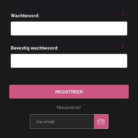
*
Wachtwoord:
*
Bevestig wachtwoord:
Nieuwsbrief