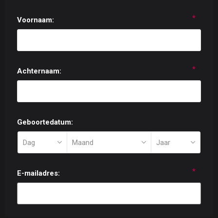
*
Voornaam:
*
Achternaam:
Geboortedatum:
*
E-mailadres: