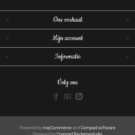
Ons verhaal
Mijn account
Informatie
Volg ons
Powered by
nopCommerce
and
Compad software
Designed by
Compad Reclamestudio