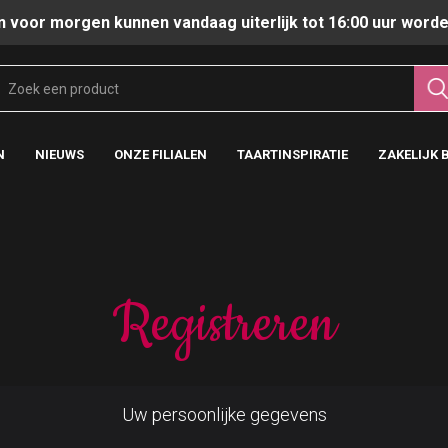
n voor morgen kunnen vandaag uiterlijk tot 16:00 uur worde
N
NIEUWS
ONZE FILIALEN
TAARTINSPIRATIE
ZAKELIJK 
Registreren
Uw persoonlijke gegevens