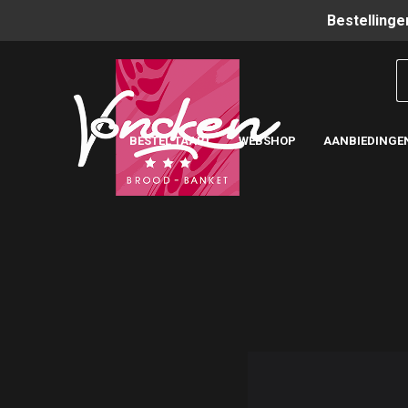
Bestellinge
BESTEL TAART
WEBSHOP
AANBIEDINGE