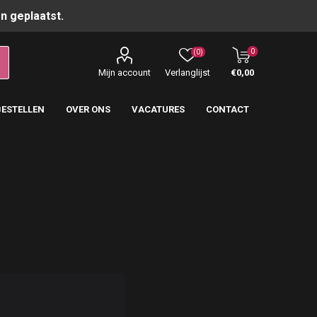
n geplaatst.
0
(0)
Mijn account
Verlanglijst
€0,00
BESTELLEN
OVER ONS
VACATURES
CONTACT