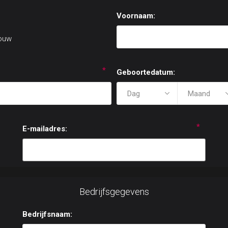
Voornaam:
ouw
*
Geboortedatum:
*
E-mailadres:
Bedrijfsgegevens
Bedrijfsnaam: