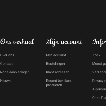
Ons verhaal
Mijn account
Info
Over ons
Mijn account
Zoek
Contact
Bestellingen
Meest ge
Roda aanbiedingen
Klant adressen
Verzendi
Nieuws
Recent bekeken
Privacy 
producten
Algemen
Onze Par