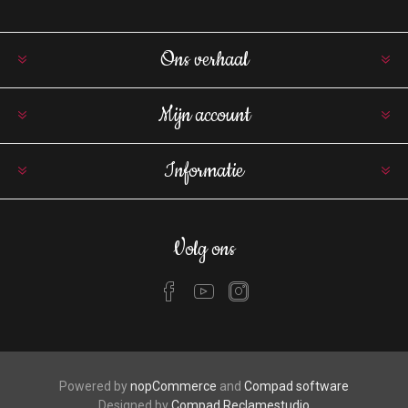
Ons verhaal
Mijn account
Informatie
Volg ons
Powered by
nopCommerce
and
Compad software
Designed by
Compad Reclamestudio