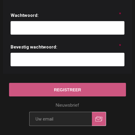
*
Wachtwoord:
*
Bevestig wachtwoord:
Nieuwsbrief