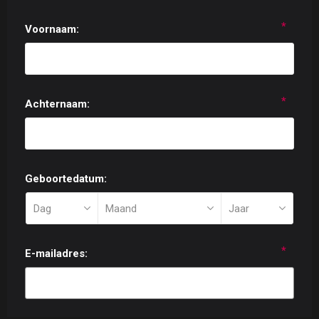
*
Voornaam:
*
Achternaam:
Geboortedatum:
*
E-mailadres: