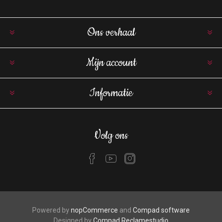
Ons verhaal
Mijn account
Informatie
Volg ons
Powered by
nopCommerce
and
Compad software
Designed by
Compad Reclamestudio