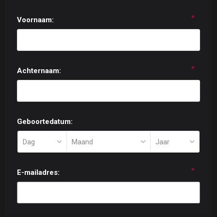
*
Voornaam:
*
Achternaam:
Geboortedatum:
*
E-mailadres: