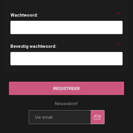
*
Wachtwoord:
*
Bevestig wachtwoord:
Nieuwsbrief