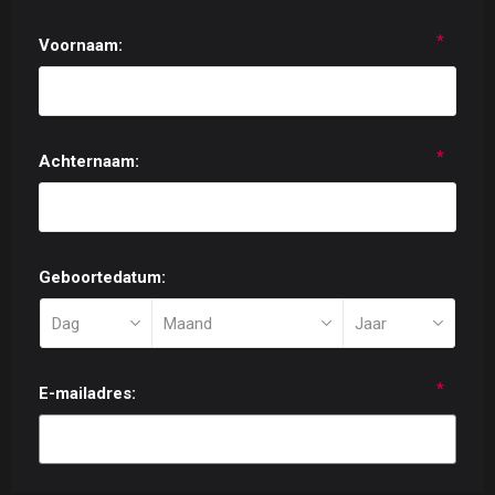
*
Voornaam:
*
Achternaam:
Geboortedatum:
*
E-mailadres: