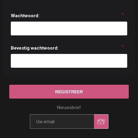
*
Wachtwoord:
*
Bevestig wachtwoord:
Nieuwsbrief