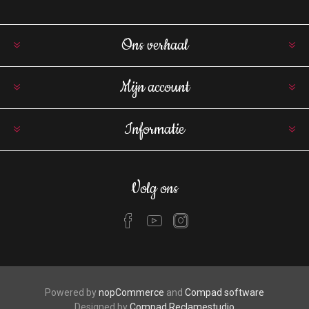
Ons verhaal
Mijn account
Informatie
Volg ons
Powered by
nopCommerce
and
Compad software
Designed by
Compad Reclamestudio