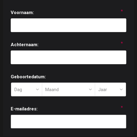
*
Voornaam:
*
Achternaam:
Geboortedatum:
*
E-mailadres: