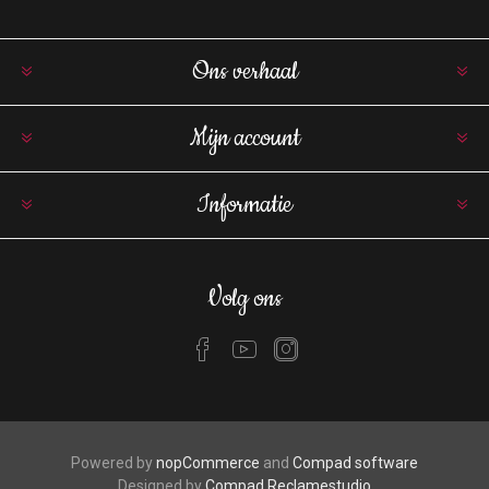
Ons verhaal
Mijn account
Informatie
Volg ons
Powered by
nopCommerce
and
Compad software
Designed by
Compad Reclamestudio