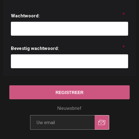
*
Wachtwoord:
*
Bevestig wachtwoord:
Nieuwsbrief