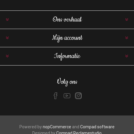
Ons verhaal
Mijn account
Informatie
Volg ons
Powered by
nopCommerce
and
Compad software
Designed by
Compad Reclamestudio