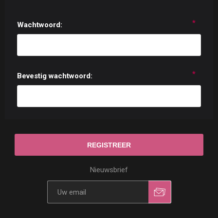
*
Wachtwoord:
*
Bevestig wachtwoord:
Nieuwsbrief