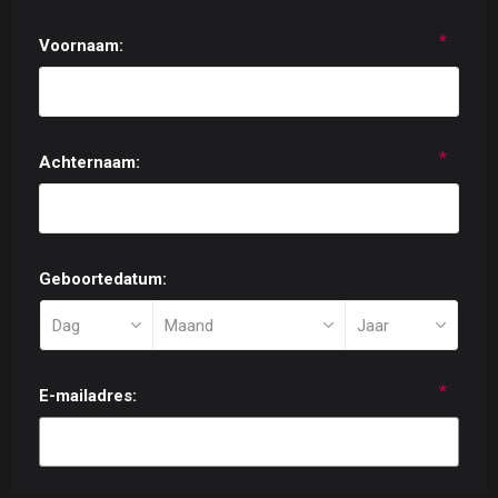
*
Voornaam:
*
Achternaam:
Geboortedatum:
*
E-mailadres: