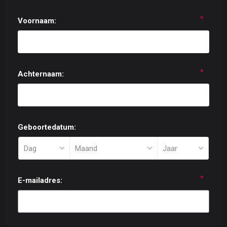
*
Voornaam:
*
Achternaam:
Geboortedatum:
*
E-mailadres: