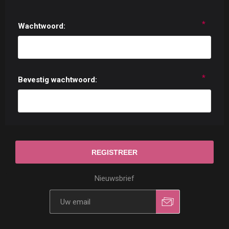
*
Wachtwoord:
*
Bevestig wachtwoord:
Nieuwsbrief