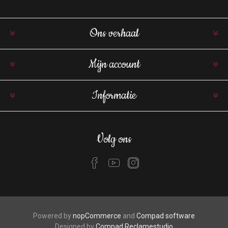
Ons verhaal
Mijn account
Informatie
Volg ons
Powered by
nopCommerce
and
Compad software
Designed by
Compad Reclamestudio