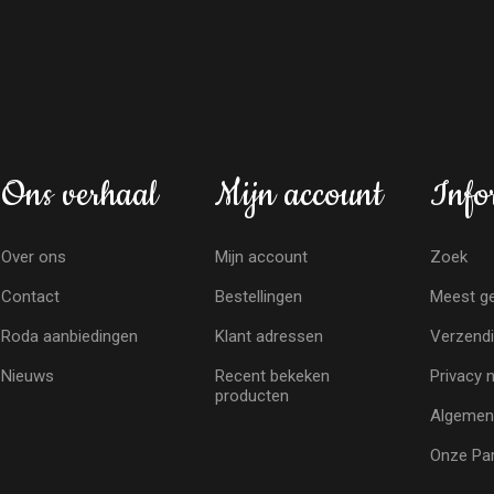
Ons verhaal
Mijn account
Info
Over ons
Mijn account
Zoek
Contact
Bestellingen
Meest ge
Roda aanbiedingen
Klant adressen
Verzendi
Nieuws
Recent bekeken
Privacy 
producten
Algemen
Onze Par