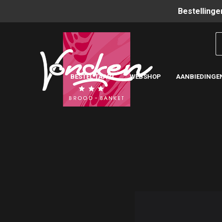
Bestellinge
BESTEL TAART
WEBSHOP
AANBIEDINGE