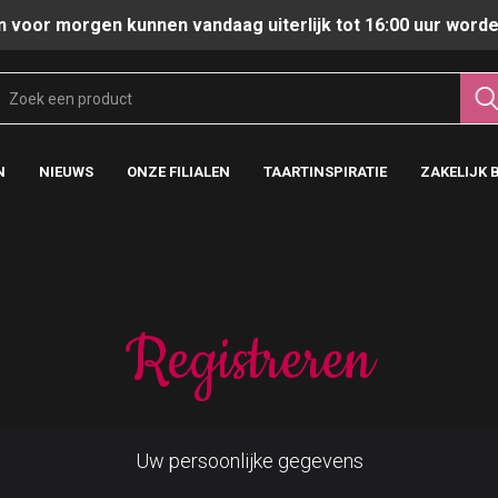
n voor morgen kunnen vandaag uiterlijk tot 16:00 uur worde
N
NIEUWS
ONZE FILIALEN
TAARTINSPIRATIE
ZAKELIJK 
Registreren
Uw persoonlijke gegevens