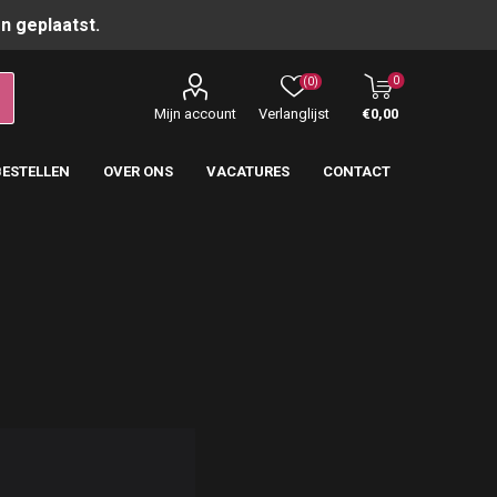
n geplaatst.
0
(0)
Mijn account
Verlanglijst
€0,00
BESTELLEN
OVER ONS
VACATURES
CONTACT