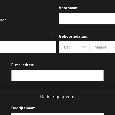
Voornaam:
ouw
*
Geboortedatum:
*
E-mailadres:
Bedrijfsgegevens
Bedrijfsnaam: