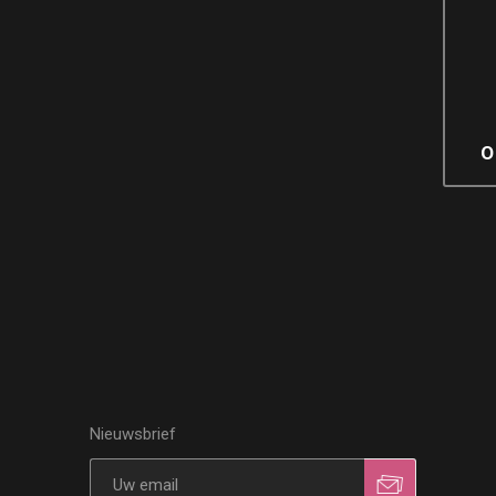
O
Nieuwsbrief