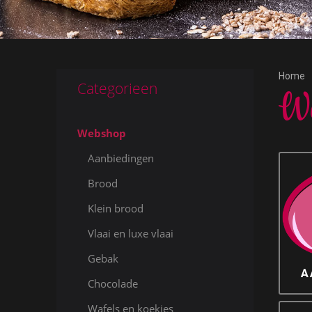
Home
Categorieen
W
Webshop
Aanbiedingen
Brood
Klein brood
Vlaai en luxe vlaai
Gebak
A
Chocolade
Wafels en koekjes