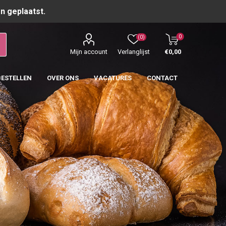
n geplaatst.
0
(0)
Mijn account
Verlanglijst
€0,00
BESTELLEN
OVER ONS
VACATURES
CONTACT