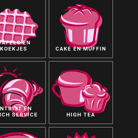
WAFELS EN
KOEKJES
CAKE EN MUFFIN
NTBIJT EN
NCH SERVICE
HIGH TEA