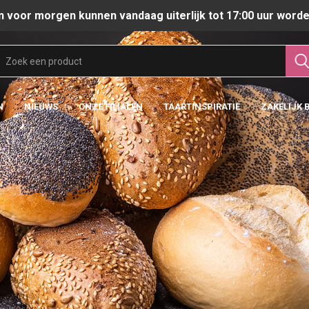
n voor morgen kunnen vandaag uiterlijk tot 17:00 uur worde
N
NIEUWS
ONZE FILIALEN
TAARTINSPIRATIE
ZAKELIJK 