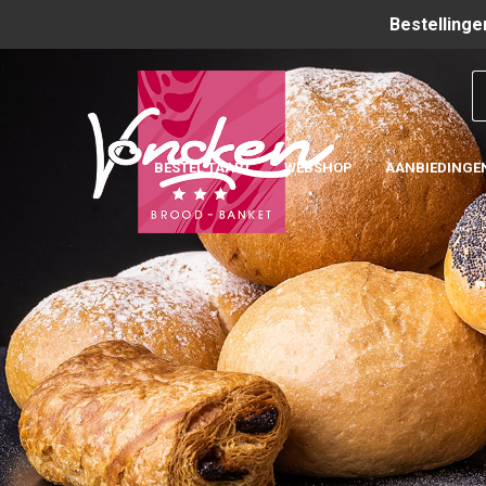
Bestellinge
BESTEL TAART
WEBSHOP
AANBIEDINGE