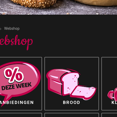
Webshop
ebshop
ANBIEDINGEN
BROOD
K