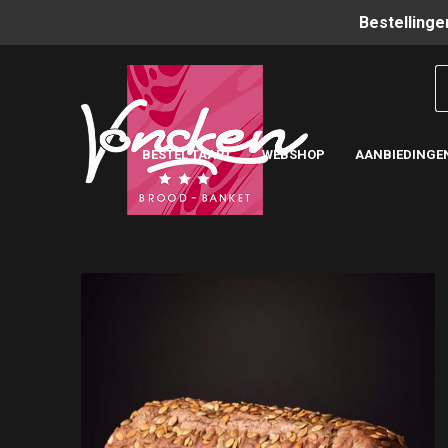
Bestellinge
BESTEL TAART
WEBSHOP
AANBIEDINGE