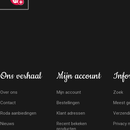
Ons verhaal
Mijn account
Info
Over ons
Mijn account
Zoek
Contact
Bestellingen
Meest ge
Roda aanbiedingen
Klant adressen
Verzendi
Nieuws
Recent bekeken
Privacy 
producten