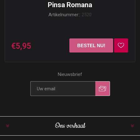
Pinsa Romana
Artikelnummer::
2520
€5,95
Nieuwsbrief
Ons verhaal