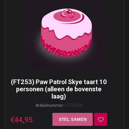
(FT253) Paw Patrol Skye taart 10
personen (alleen de bovenste
laag)
Artikelnummer::
FT25310
€44,95