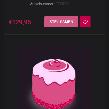
Artikelnummer::
FT25328
€129,95