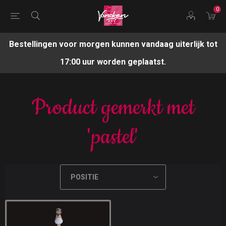
0
Bestellingen voor morgen kunnen vandaag uiterlijk tot
17:00 uur worden geplaatst.
Product gemerkt met
'pastel'