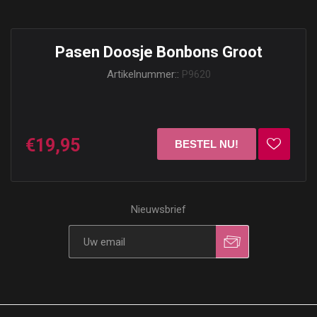
Pasen Doosje Bonbons Groot
Artikelnummer::
P9620
€19,95
Nieuwsbrief