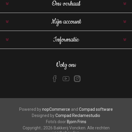
Ons verhaal
Mijn account
Informatie
Volg ons
Powered by
nopCommerce
and
Compad software
Designed by
Compad Reclamestudio
Foto's door
Bjorn Frins
Copyright ; 2026 Bakkerij Voncken. Alle rechten