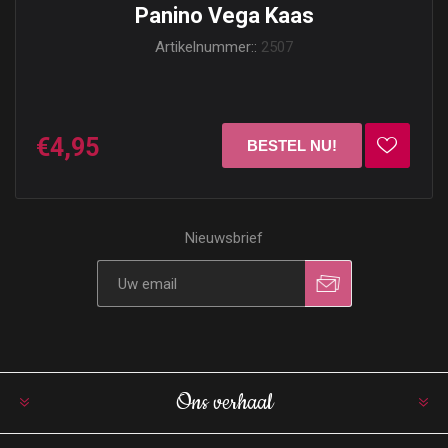
Panino Vega Kaas
Artikelnummer::
2507
€4,95
Nieuwsbrief
Ons verhaal