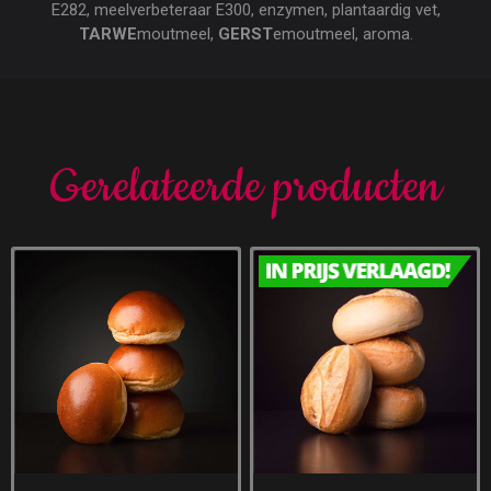
E282, meelverbeteraar E300, enzymen, plantaardig vet,
TARWE
moutmeel,
GERST
emoutmeel, aroma.
Gerelateerde producten