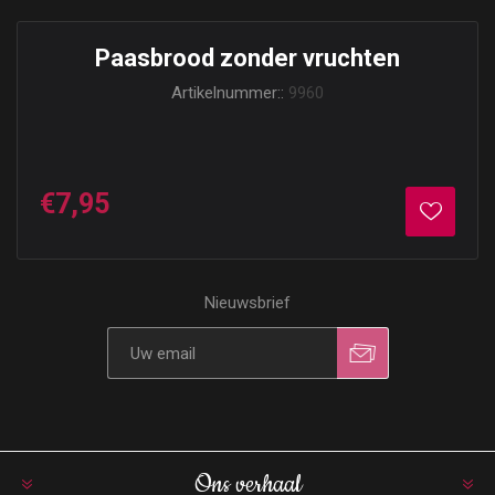
Paasbrood zonder vruchten
Artikelnummer::
9960
€7,95
Nieuwsbrief
Ons verhaal