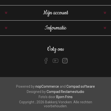
Mijn account
Informatie
Volg ons
Powered by
nopCommerce
and
Compad software
Designed by
Compad Reclamestudio
Foto's door
Bjorn Frins
Copyright ; 2026 Bakkerij Voncken. Alle rechten
voorbehouden.