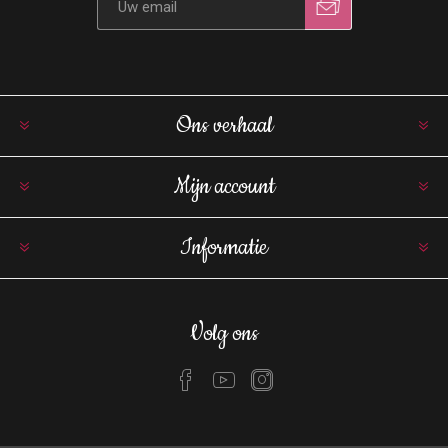
Ons verhaal
Mijn account
Informatie
Volg ons