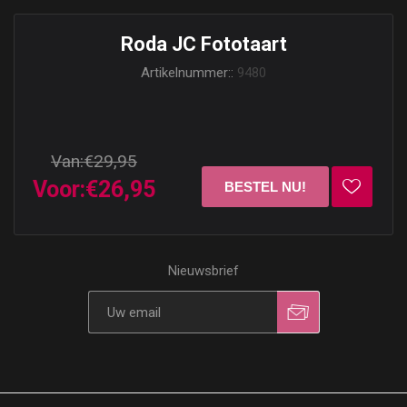
Roda JC Fototaart
Artikelnummer::
9480
Van:
€29,95
Voor:
€26,95
Nieuwsbrief