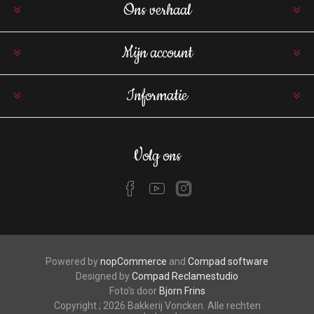
Ons verhaal
Mijn account
Informatie
Volg ons
Powered by
nopCommerce
and
Compad software
Designed by
Compad Reclamestudio
Foto's door
Bjorn Frins
Copyright ; 2026 Bakkerij Voncken. Alle rechten