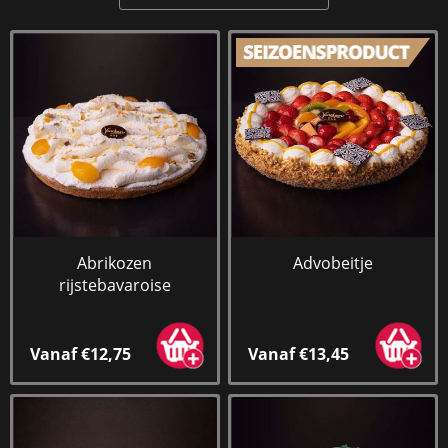
Abrikozen
Advobeitje
rijstebavaroise
Vanaf €12,75
Vanaf €13,45