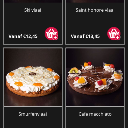
Ski vlaai
Saint honore vlaai
Vanaf €12,45
Vanaf €13,45
Smurfenvlaai
Cafe macchiato