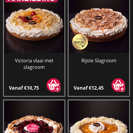
Victoria vlaai met
Rijste Slagroom
slagroom
Vanaf €10,75
Vanaf €12,45