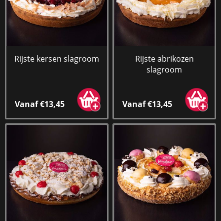
Rijste kersen slagroom
Rijste abrikozen
slagroom
Vanaf €13,45
Vanaf €13,45