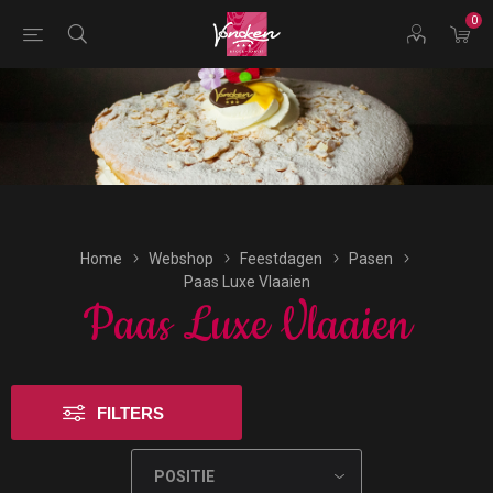
0
Bestellingen voor morgen kunnen vandaag uiterlijk tot
17:00 uur worden geplaatst.
Home
Webshop
Feestdagen
Pasen
Paas Luxe Vlaaien
Paas Luxe Vlaaien
FILTERS