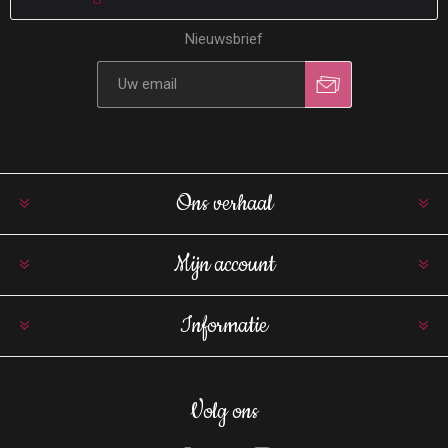
Nieuwsbrief
Ons verhaal
Mijn account
Informatie
Volg ons