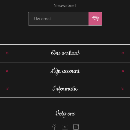
Nieuwsbrief
Ons verhaal
Mijn account
Informatie
Volg ons