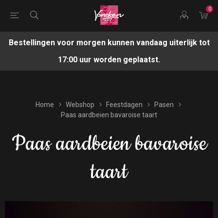
0
Bestellingen voor morgen kunnen vandaag uiterlijk tot
17:00 uur worden geplaatst.
Home
Webshop
Feestdagen
Pasen
Paas aardbeien bavaroise taart
Paas aardbeien bavaroise
taart