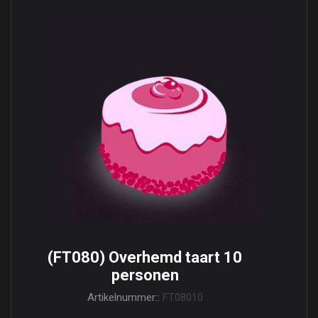
(FT080) Overhemd taart 10
personen
Artikelnummer::
FT08010