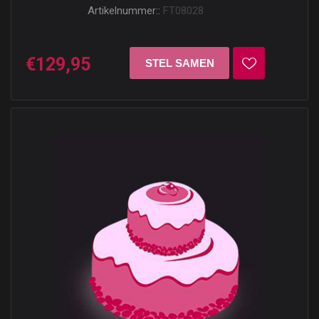
Artikelnummer::
FT08028
€129,95