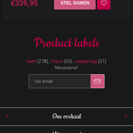
€339,95
Product labels
taart
(278)
,
feest
(65)
,
verjaardag
(31)
Nieuwsbrief
Ons verhaal