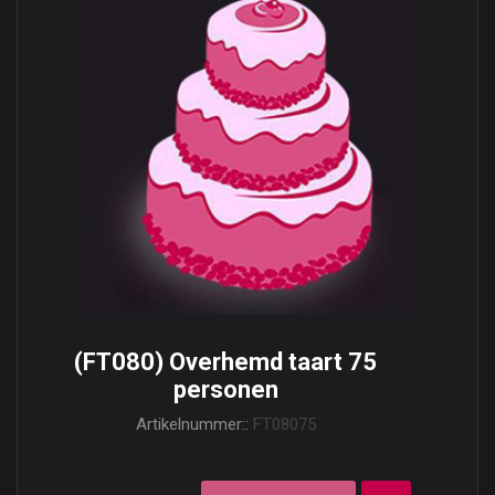
(FT080) Overhemd taart 75
personen
Artikelnummer::
FT08075