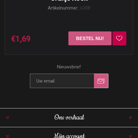
Artikelnummer::
6308
€1,69
Nieuwsbrief
Ons verhaal
Mijn account