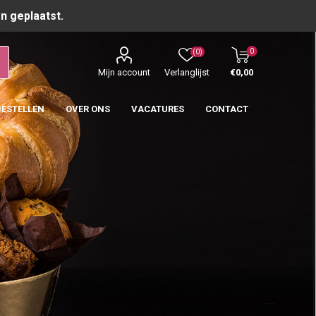
n geplaatst.
0
(0)
Mijn account
Verlanglijst
€0,00
BESTELLEN
OVER ONS
VACATURES
CONTACT