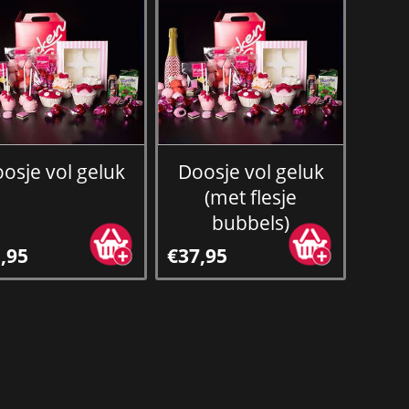
osje vol geluk
Doosje vol geluk
(met flesje
bubbels)
,95
€37,95