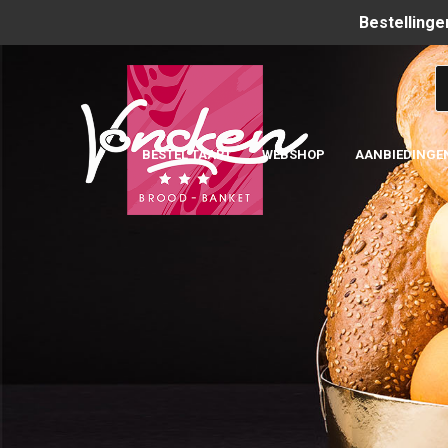
Bestellinge
BESTEL TAART
WEBSHOP
AANBIEDINGE