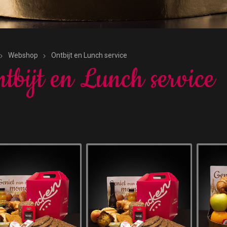
Webshop
Ontbijt en Lunch service
tbijt en Lunch service