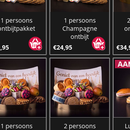
1 persoons
1 persoons
ontbijtpakket
Champagne
o
ontbijt
,95
€24,95
€34,
1 persoons
2 persoons
L