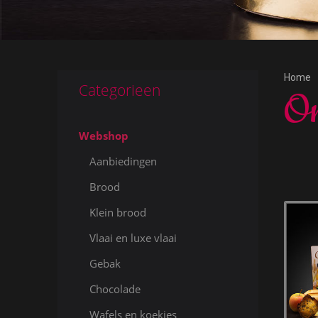
Home
Categorieen
On
Webshop
Aanbiedingen
Brood
Klein brood
Vlaai en luxe vlaai
Gebak
Chocolade
Wafels en koekjes