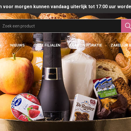
n voor morgen kunnen vandaag uiterlijk tot 17:00 uur worde
N
NIEUWS
ONZE FILIALEN
TAARTINSPIRATIE
ZAKELIJK 