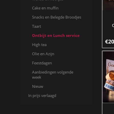
Cake en muffin
Snacks en Belegde Broodjes
Taart
Ontbijt en Lunch service
€20
High tea
Olie en Azijn
Feestdagen
Aanbiedingen volgende
week
Nieuw
In prijs verlaagd