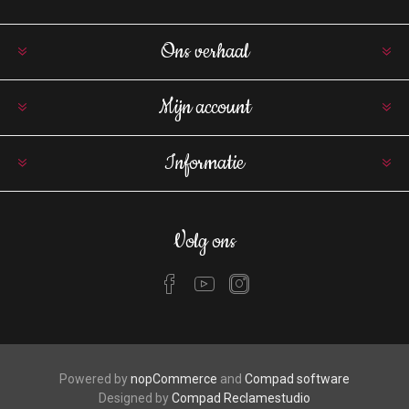
Ons verhaal
Mijn account
Informatie
Volg ons
Powered by
nopCommerce
and
Compad software
Designed by
Compad Reclamestudio