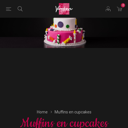
0
Bestellingen voor morgen kunnen vandaag uiterlijk tot
17:00 uur worden geplaatst.
Home
Muffins en cupcakes
Muffins en cupcakes