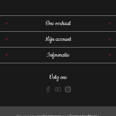
Ons verhaal
Mijn account
Informatie
Volg ons