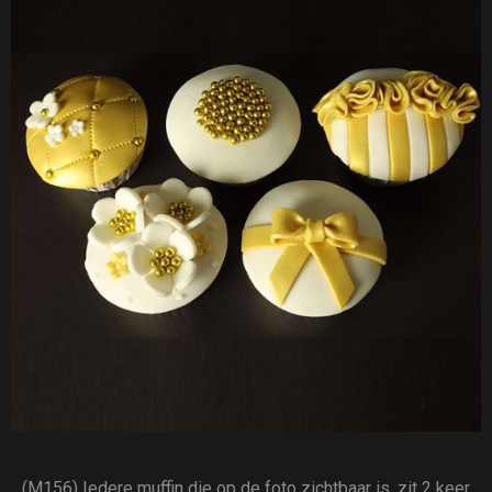
(M156) Iedere muffin die op de foto zichtbaar is, zit 2 keer