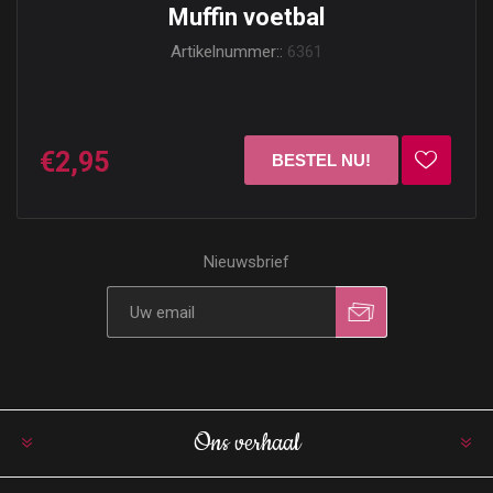
Muffin voetbal
Artikelnummer::
6361
€2,95
Nieuwsbrief
Ons verhaal