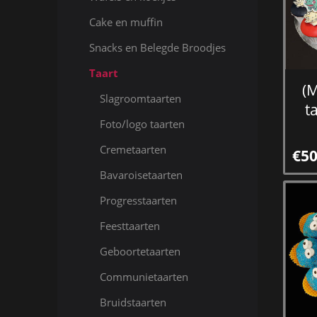
Cake en muffin
Snacks en Belegde Broodjes
Taart
(
Slagroomtaarten
t
Foto/logo taarten
Cremetaarten
€50
Bavaroisetaarten
Progresstaarten
Feesttaarten
Geboortetaarten
Communietaarten
Bruidstaarten