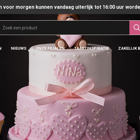
n voor morgen kunnen vandaag uiterlijk tot 16:00 uur worde
N
NIEUWS
ONZE FILIALEN
TAARTINSPIRATIE
ZAKELIJK 