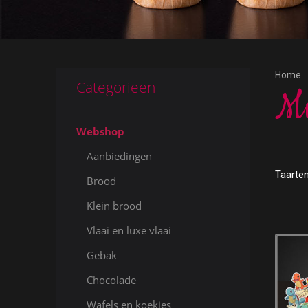
Home
Categorieen
Mu
Webshop
Aanbiedingen
Taarte
Brood
Klein brood
Vlaai en luxe vlaai
Gebak
Chocolade
Wafels en koekjes