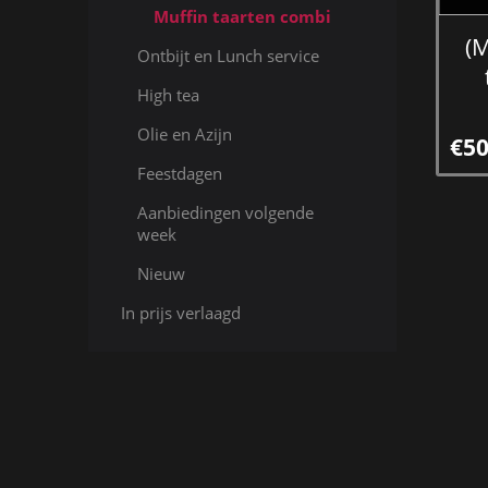
Muffin taarten combi
(
Ontbijt en Lunch service
High tea
Olie en Azijn
€50
Feestdagen
Aanbiedingen volgende
week
Nieuw
In prijs verlaagd