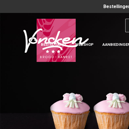
Bestellinge
BESTEL TAART
WEBSHOP
AANBIEDINGE