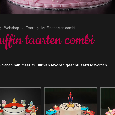
Webshop
Taart
Muffin taarten combi
ffin taarten combi
n dienen
minimaal 72 uur van tevoren geannuleerd
te worden.