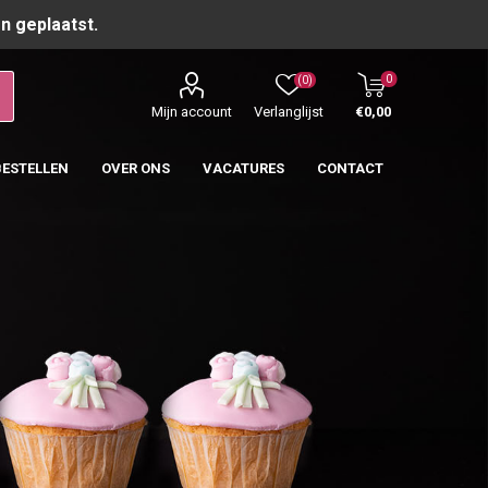
n geplaatst.
0
(0)
Mijn account
Verlanglijst
€0,00
BESTELLEN
OVER ONS
VACATURES
CONTACT