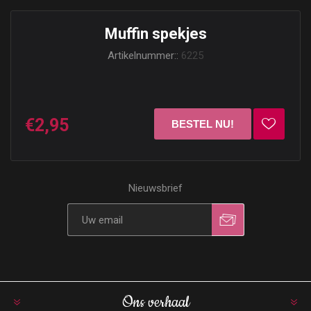
Muffin spekjes
Artikelnummer::
6225
€2,95
Nieuwsbrief
Ons verhaal