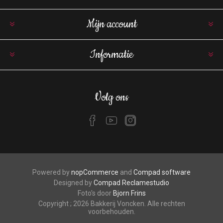
Mijn account
Informatie
Volg ons
Powered by
nopCommerce
and
Compad software
Designed by
Compad Reclamestudio
Foto's door
Bjorn Frins
Copyright ; 2026 Bakkerij Voncken. Alle rechten
voorbehouden.