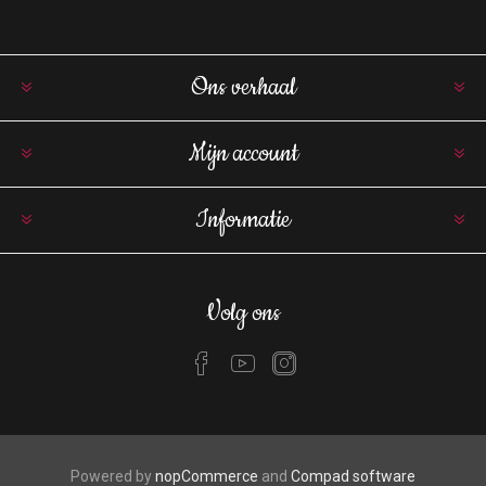
Ons verhaal
Mijn account
Informatie
Volg ons
Powered by
nopCommerce
and
Compad software