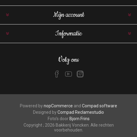
Mijn account
Informatie
Volg ons
Powered by
nopCommerce
and
Compad software
Designed by
Compad Reclamestudio
Foto's door
Bjorn Frins
Copyright ; 2026 Bakkerij Voncken. Alle rechten
voorbehouden.