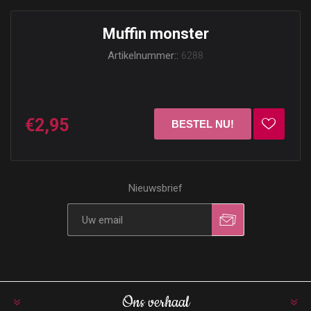
Muffin monster
Artikelnummer::
6288
€2,95
Nieuwsbrief
Ons verhaal