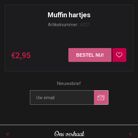
Muffin hartjes
Artikelnummer::
6221
€2,95
Nieuwsbrief
Ons verhaal