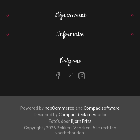
Mijn account
Informatie
Volg ons
Powered by
nopCommerce
and
Compad software
Designed by
Compad Reclamestudio
Foto's door
Bjorn Frins
Copyright ; 2026 Bakkerij Voncken. Alle rechten
voorbehouden.