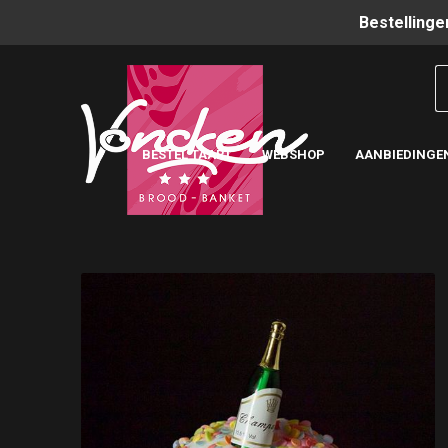
Bestellinge
BESTEL TAART
WEBSHOP
AANBIEDINGE