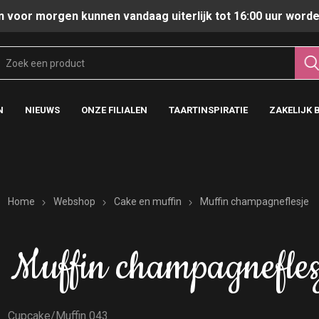
n voor morgen kunnen vandaag uiterlijk tot 16:00 uur worde
N
NIEUWS
ONZE FILIALEN
TAARTINSPIRATIE
ZAKELIJK 
Home
Webshop
Cake en muffin
Muffin champagneflesje
Muffin champagnefles
Cupcake/Muffin 043