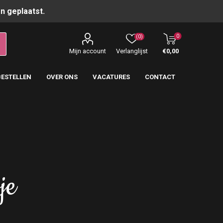
n geplaatst.
0
(0)
Mijn account
Verlanglijst
€0,00
BESTELLEN
OVER ONS
VACATURES
CONTACT
je