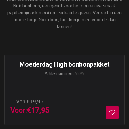
Noir bonbons, een genot voor het oog en uw smaak
papillen ❤️ ook mooi om cadeau te geven. Verpakt in een
mooie hoge Noir doos, hier kun je mee voor de dag
komen!
Moederdag High bonbonpakket
Artikelnummer::
9299
Van:
€19,95
Voor:
€17,95