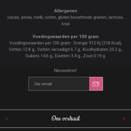
Allergenen
cacao, pinda, melk, noten, gluten bevattende granen, lactose,
soja
Voedingswaarden per 100 gram
Voedingswaarden per 100 gram : Energie 912 Kj (218 Kcal),
Vetten 12.8 g., Vetten verzadigd 6.7 g., Koolhydraten 23.2 g.,
Suikers 14.6 g., Eiwitten 3.4 g., Zout 0.19 g.
Nieuwsbrief
Ons verhaal