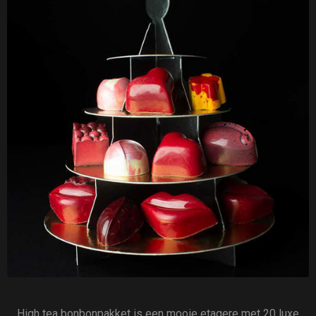
High tea bonbonpakket is een mooie etagere met 20 luxe