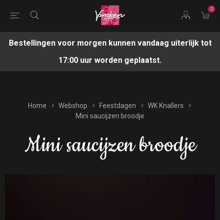
0
Bestellingen voor morgen kunnen vandaag uiterlijk tot
17:00 uur worden geplaatst.
Home
Webshop
Feestdagen
WK Knallers
Mini saucijzen broodje
Mini saucijzen broodje