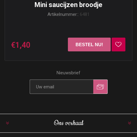
Mini saucijzen broodje
Artikelnummer::
6481
€1,40
Nieuwsbrief
Ons verhaal